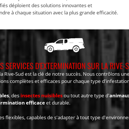
ifiés déploient des solutions innovantes et
e à chaque situation avec la plus grande efficacité.
S SERVICES D'EXTERMINATION SUR LA RIVE-
 la Rive-Sud est la clé de notre succès. Nous contrôlons u
tions complètes et efficaces pour chaque type d'infestatio
bles
, des
insectes nuisibles
ou tout autre type d'
animaux
rmination efficace
et durable.
s flexibles, capables de s'adapter à tout type d'environnem