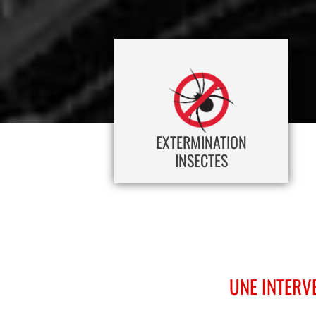
EXTERMINATION
INSECTES
UNE INTERV