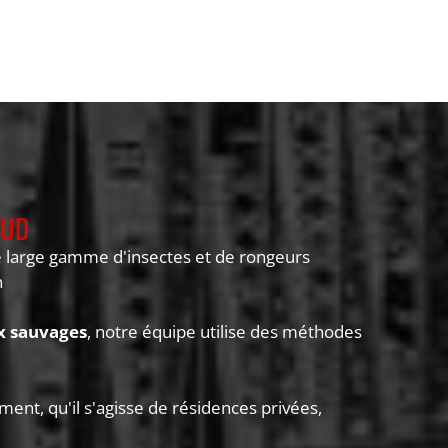
SUD
ne large gamme d'insectes et de rongeurs
n
 sauvages
, notre équipe utilise des méthodes
ent, qu'il s'agisse de résidences privées,