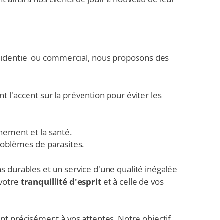
ésidentiel ou commercial, nous proposons des
 l'accent sur la prévention pour éviter les
nnement et la santé.
roblèmes de parasites.
ns durables et un service d'une qualité inégalée
 votre
tranquillité d'esprit
et à celle de vos
nt précisément à vos attentes. Notre objectif