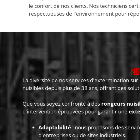
le confort de nos clients. Nos techniciens cert
respectueuses de l'environnement pour répondr
NO
La diversité de nos services d'extermination sur
nuisibles depuis plus de 38 ans, offrant des solu
Que vous soyez confronté à des
rongeurs nuisi
d'intervention éprouvées pour garantir une
exte
Adaptabilité
: nous proposons des service
d'entreprises ou de sites industriels.