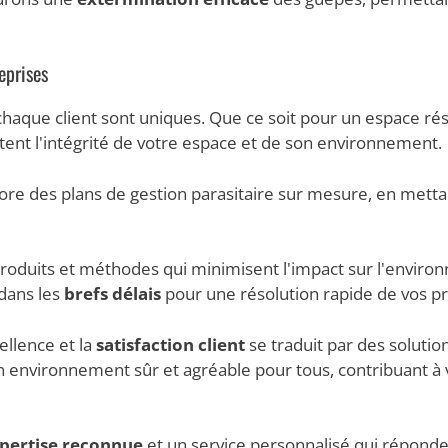
eprises
chaque client sont uniques. Que ce soit pour un espace r
tent l'intégrité de votre espace et de son environnement.
re des plans de gestion parasitaire sur mesure, en mettant
 produits et méthodes qui minimisent l'impact sur l'enviro
 dans les
brefs délais
pour une résolution rapide de vos p
ellence et la
satisfaction client
se traduit par des solutio
 un environnement sûr et agréable pour tous, contribuant à
pertise reconnue
et un service personnalisé qui réponde