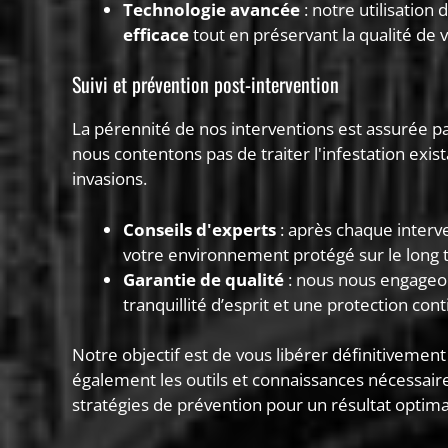
Technologie avancée
: notre utilisation
efficace
tout en préservant la qualité de
Suivi et prévention post-intervention
La pérennité de nos interventions est assurée p
nous contentons pas de traiter l'infestation exi
invasions.
Conseils d'experts
: après chaque interv
votre environnement protégé sur le long 
Garantie de qualité
: nous nous engageon
tranquillité d’esprit et une protection cont
Notre objectif est de vous libérer définitivemen
également les outils et connaissances nécessair
stratégies de prévention pour un résultat optima