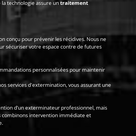
e la technologie assure un
traitement
on conçu pour prévenir les récidives. Nous ne
ur sécuriser votre espace contre de futures
ecommandations personnalisées pour maintenir
 nos services d'extermination, vous assurant une
vention d’un exterminateur professionnel, mais
ous combinons intervention immédiate et
e.