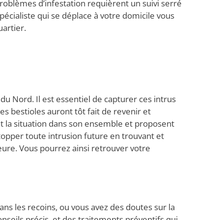
 problèmes d’infestation requièrent un suivi serré
pécialiste qui se déplace à votre domicile vous
artier.
 Nord. Il est essentiel de capturer ces intrus
s bestioles auront tôt fait de revenir et
sent la situation dans son ensemble et proposent
topper toute intrusion future en trouvant et
ure. Vous pourrez ainsi retrouver votre
ans les recoins, ou vous avez des doutes sur la
seils précis, et des traitements préventifs qui