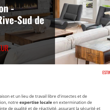
on -
Rive-Sud de
EUR
ESTI
on et un lieu de travail libre d'insectes et de
ion, notre
expertise locale
en extermination de
e de qualité et de réactivité, assurant la sécurité et