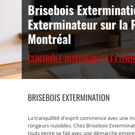
Brisebois Exterminati
Exterminateur sur la 
Montréal
CONTRÔLE INTÉRIEUR ET EXTÉRI
BRISEBOIS EXTERMINATION
La tranquillité d'esprit commence avec une mais
rongeurs nuisibles. Chez Brisebois Exterminat
touts genre se fait avec une démarche empreint