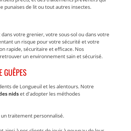
de punaises de lit ou tout autres insectes.
ans votre grenier, votre sous-sol ou dans votre
tant un risque pour votre sécurité et votre
n rapide, sécuritaire et efficace. Nos
z retrouver un environnement sain et sécurisé.
E GUÊPES
ents de Longueuil et les alentours. Notre
des nids
et d'adopter les méthodes
 un traitement personnalisé.
ainsi à nos clients de jouir à nouveau de leur