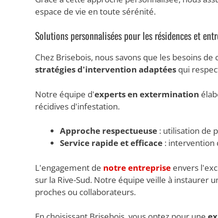
espace de vie en toute sérénité.
Solutions personnalisées pour les résidences et entr
Chez Brisebois, nous savons que les besoins de 
stratégies d'intervention adaptées
qui respec
Notre équipe d'
experts en extermination
élabo
récidives d'infestation.
Approche respectueuse
: utilisation de
Service rapide et efficace
: intervention
L'engagement de
notre entreprise
envers l'exc
sur la Rive-Sud. Notre équipe veille à instaurer
proches ou collaborateurs.
En choisissant Brisebois, vous optez pour une
ex