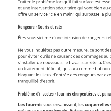
Traiter le problème lorsqu’il fait surface est ess
et une intervention sécuritaire qui vont bien au-
offre un service "clé en main" qui surpasse la p
Rongeurs : Souris et rats
Êtes-vous victime d’une intrusion de rongeurs tel
Ne vous inquiétez pas outre mesure, ce sont des
pour éviter qu'ils ne causent des dommages au bât
s’installer de nouveau si le travail s'arrête la. 
un traitement définitif, qui aura comme but non s
bloquant les lieux d'entrée des rongeurs par e
tranquillité d'esprit.
Problème d'insectes : fourmis charpentières et punai
Les fourmis
vous envahissent, les
coquerelles
s
présence de
punaises de lit
dans votre chambre?