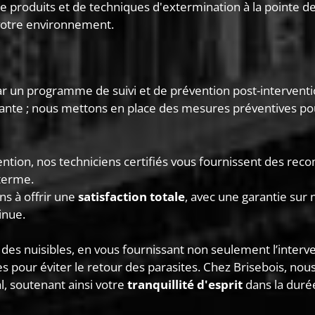
 de produits et de techniques d'extermination à la pointe d
 votre environnement.
ar un programme de suivi et de prévention post-interventi
stante ; nous mettons en place des mesures préventives po
ention, nos techniciens certifiés vous fournissent des r
terme.
s à offrir une
satisfaction totale
, avec une garantie sur
inue.
t des nuisibles, en vous fournissant non seulement l’inter
es pour éviter le retour des parasites. Chez Brisebois, n
l, soutenant ainsi votre
tranquillité d'esprit
dans la duré