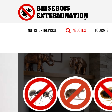
Aller
au
contenu
NOTRE ENTREPRISE
INSECTES
FOURMIS