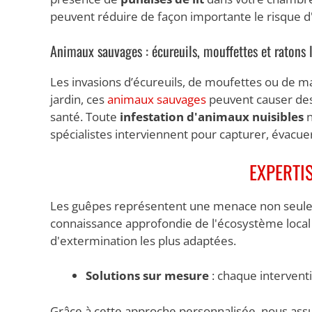
peuvent réduire de façon importante le risque d
Animaux sauvages : écureuils, mouffettes et ratons 
Les invasions d’écureuils, de moufettes ou de m
jardin, ces
animaux sauvages
peuvent causer des
santé. Toute
infestation d'animaux nuisibles
n
spécialistes interviennent pour capturer, évacue
EXPERTI
Les guêpes représentent une menace non seulemen
connaissance approfondie de l'écosystème loca
d'extermination les plus adaptées.
Solutions sur mesure
: chaque intervent
Grâce à cette approche personnalisée, nous as