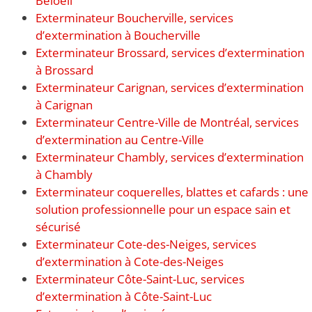
Beloeil
Exterminateur Boucherville, services
d’extermination à Boucherville
Exterminateur Brossard, services d’extermination
à Brossard
Exterminateur Carignan, services d’extermination
à Carignan
Exterminateur Centre-Ville de Montréal, services
d’extermination au Centre-Ville
Exterminateur Chambly, services d’extermination
à Chambly
Exterminateur coquerelles, blattes et cafards : une
solution professionnelle pour un espace sain et
sécurisé
Exterminateur Cote-des-Neiges, services
d’extermination à Cote-des-Neiges
Exterminateur Côte-Saint-Luc, services
d’extermination à Côte-Saint-Luc