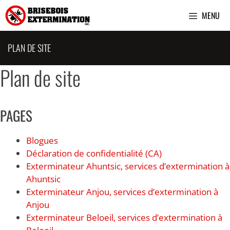
Aller
MENU
au
contenu
PLAN DE SITE
Plan de site
PAGES
Blogues
Déclaration de confidentialité (CA)
Exterminateur Ahuntsic, services d’extermination à
Ahuntsic
Exterminateur Anjou, services d’extermination à
Anjou
Exterminateur Beloeil, services d’extermination à